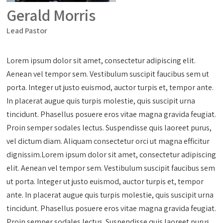
Gerald Morris
Lead Pastor
Lorem ipsum dolor sit amet, consectetur adipiscing elit.
Aenean vel tempor sem. Vestibulum suscipit faucibus sem ut
porta. Integer ut justo euismod, auctor turpis et, tempor ante.
In placerat augue quis turpis molestie, quis suscipit urna
tincidunt. Phasellus posuere eros vitae magna gravida feugiat.
Proin semper sodales lectus. Suspendisse quis laoreet purus,
vel dictum diam. Aliquam consectetur orci ut magna efficitur
dignissim.Lorem ipsum dolor sit amet, consectetur adipiscing
elit. Aenean vel tempor sem. Vestibulum suscipit faucibus sem
ut porta. Integer ut justo euismod, auctor turpis et, tempor
ante. In placerat augue quis turpis molestie, quis suscipit urna
tincidunt. Phasellus posuere eros vitae magna gravida feugiat.
Proin semper sodales lectus. Suspendisse quis laoreet purus,