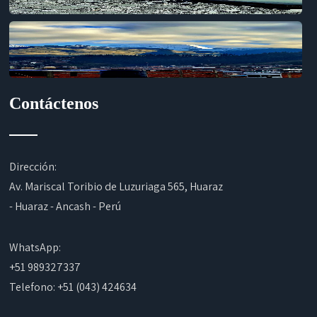
Contáctenos
Dirección:
Av. Mariscal Toribio de Luzuriaga 565, Huaraz
- Huaraz - Ancash - Perú
WhatsApp:
+51 989327337
Telefono: +51 (043) 424634