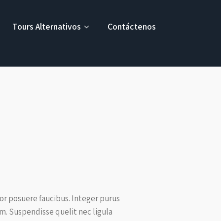
Tours Alternativos
Contáctenos
or posuere faucibus. Integer purus
am. Suspendisse quelit nec ligula