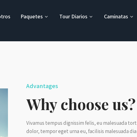
tros
Paquetes
Tour Diarios
Caminatas
Advantages
Why choose us?
Vivamus tempus dignissim felis, eu malesuada tort
dolor, tempor eget urna eu, facilisis malesuada di