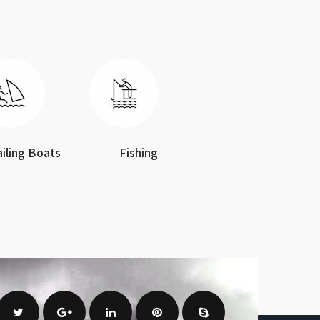
ailing Boats
Fishing