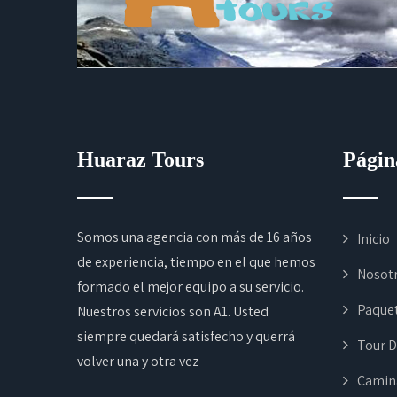
Huaraz Tours
Pági
Somos una agencia con más de 16 años
Inicio
de experiencia, tiempo en el que hemos
Nosot
formado el mejor equipo a su servicio.
Paque
Nuestros servicios son A1. Usted
siempre quedará satisfecho y querrá
Tour D
volver una y otra vez
Camin