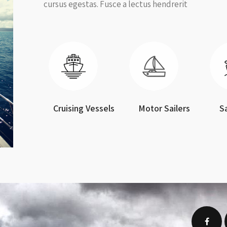
cursus egestas. Fusce a lectus hendrerit
Cruising Vessels
Motor Sailers
S